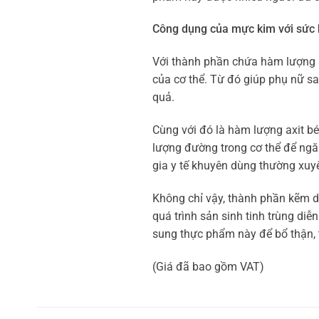
Công dụng của mực kim với sức
Với thành phần chứa hàm lượng sắ
của cơ thể. Từ đó giúp phụ nữ sa
quả.
Cùng với đó là hàm lượng axit bé
lượng đường trong cơ thể để ngă
gia y tế khuyên dùng thường xuyê
Không chỉ vậy, thành phần kẽm 
quá trình sản sinh tinh trùng diễ
sung thực phẩm này để bổ thận, 
(Giá đã bao gồm VAT)