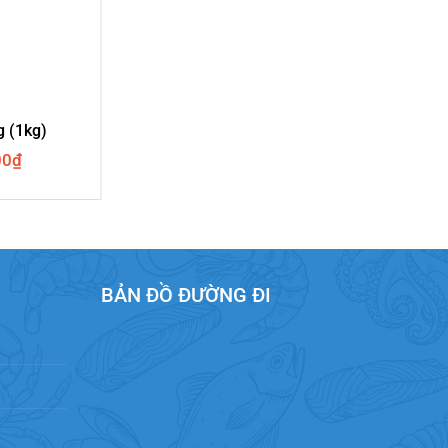
 (1kg)
00
₫
BẢN ĐỒ ĐƯỜNG ĐI