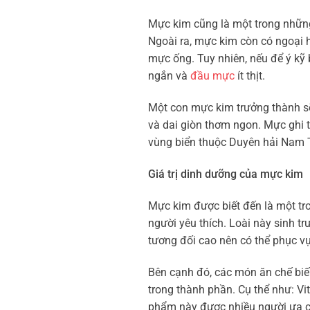
Mực kim cũng là một trong nhữn
Ngoài ra, mực kim còn có ngoại 
mực ống. Tuy nhiên, nếu để ý kỹ 
ngắn và
đầu mực
ít thịt.
Một con mực kim trưởng thành sẽ
và dai giòn thơm ngon. Mực ghi 
vùng biển thuộc Duyên hải Nam 
Giá trị dinh dưỡng của mực kim
Mực kim được biết đến là một tr
người yêu thích. Loài này sinh t
tương đối cao nên có thể phục vụ 
Bên cạnh đó, các món ăn chế biế
trong thành phần. Cụ thể như: Vita
phẩm này được nhiều người ưa 