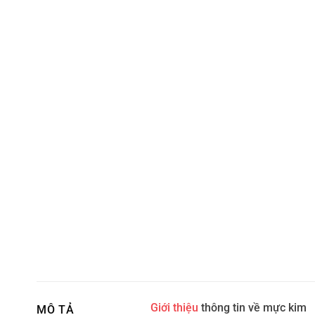
Giới thiệu
thông tin về mực kim
MÔ TẢ