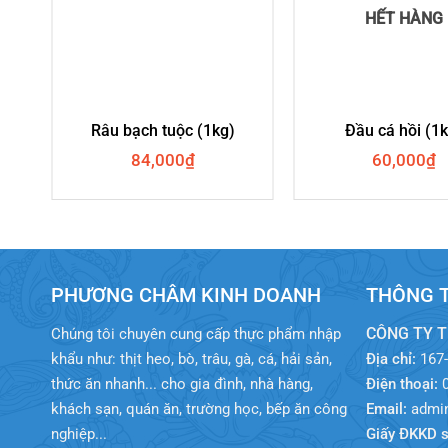
HẾT HÀNG
Râu bạch tuộc (1kg)
Đầu cá hồi (1
84,000
₫
60,000
₫
PHƯƠNG CHÂM KINH DOANH
THÔNG T
CÔNG TY 
Chúng tôi chuyên cung cấp thực phẩm nhập
khẩu như: thịt heo, bò, trâu, gà, cá, hải sản,
Địa chỉ:
167-
thức ăn nhanh... cho gia đình, nhà hàng,
Điện thoại:
0
khách sạn, quán ăn, trường học, bếp ăn công
Email:
admin
nghiệp...
Giấy ĐKKD s