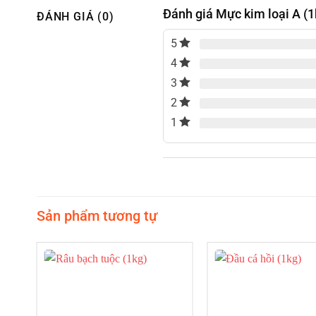
Đánh giá Mực kim loại A (1
ĐÁNH GIÁ (0)
5
4
3
2
1
Sản phẩm tương tự