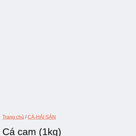
Trang chủ
/
CÁ-HẢI SẢN
Cá cam (1kg)