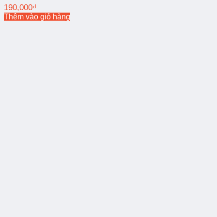
190,000
₫
Thêm vào giỏ hàng