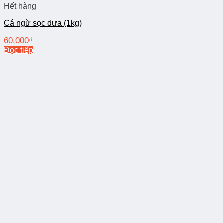
Hết hàng
Cá ngừ sọc dưa (1kg)
60,000
₫
Đọc tiếp