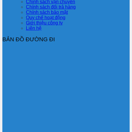
Chính sách vận chuyển
Chính sách đổi trả hàng
Chính sách bảo mật
Quy chế hoạt động
Giới thiệu công ty
Liên hệ
BẢN ĐỒ ĐƯỜNG ĐI