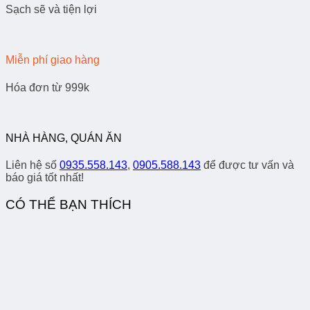
Sạch sẽ và tiện lợi
Miễn phí giao hàng
Hóa đơn từ 999k
NHÀ HÀNG, QUÁN ĂN
Liên hệ số
0935.558.143
,
0905.588.143
để được tư vấn và
báo giá tốt nhất!
CÓ THỂ BẠN THÍCH