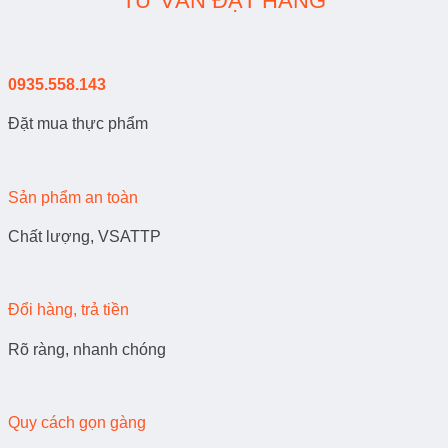
TƯ VẤN ĐẶT HÀNG
0935.558.143
Đặt mua thực phẩm
Sản phẩm an toàn
Chất lượng, VSATTP
Đổi hàng, trả tiền
Rõ ràng, nhanh chóng
Quy cách gọn gàng