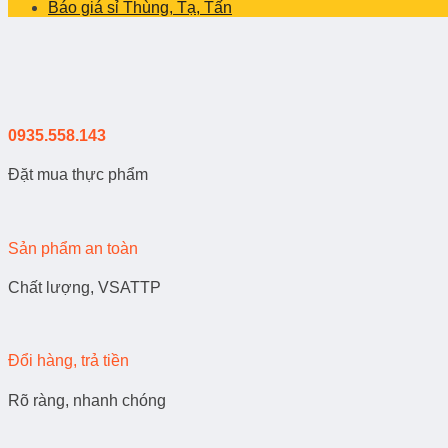
Báo giá sỉ Thùng, Tạ, Tấn
0935.558.143
Đặt mua thực phẩm
Sản phẩm an toàn
Chất lượng, VSATTP
Đổi hàng, trả tiền
Rõ ràng, nhanh chóng