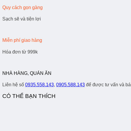
Quy cách gọn gàng
Sạch sẽ và tiện lợi
Miễn phí giao hàng
Hóa đơn từ 999k
NHÀ HÀNG, QUÁN ĂN
Liên hệ số
0935.558.143
,
0905.588.143
để được tư vấn và báo
CÓ THỂ BẠN THÍCH