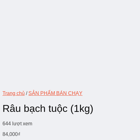
Trang chủ
/
SẢN PHẨM BÁN CHẠY
Râu bạch tuộc (1kg)
644 lượt xem
84,000
₫