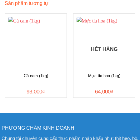
Sản phẩm tương tự
HẾT HÀNG
Cá cam (1kg)
Mực tỉa hoa (1kg)
93,000
₫
64,000
₫
PHƯƠNG CHÂM KINH DOANH
Chúng tôi chuyên cung cấp thực phẩm nhập khẩu như: thịt heo, bò,