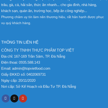
trâu, gà, cá, hải sản, thức ăn nhanh... cho gia đình, nhà hàng,
khách sạn, quán ăn, trường học, bếp ăn công nghiệp...
Phương châm uy tín làm nên thương hiệu, rất hân hạnh được phục
vụ quý khách hàng.
THÔNG TIN LIÊN HỆ
CÔNG TY TNHH THỰC PHẨM TOP VIỆT
Địa chỉ:
167-169 Trần Sâm, TP. Đà Nẵng
Điện thoại:
0935.588.143
Email:
admin@topvietfood.com
Giấy ĐKKD số:
0402069731
Ngày cấp:
20/11/2020
Nơi cấp:
Sở Kế Hoạch và Đầu Tư TP. Đà Nẵng