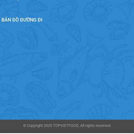
BẢN ĐỒ ĐƯỜNG ĐI
© Copyright 2025 TOPVIETFOOD, All rights reserved.