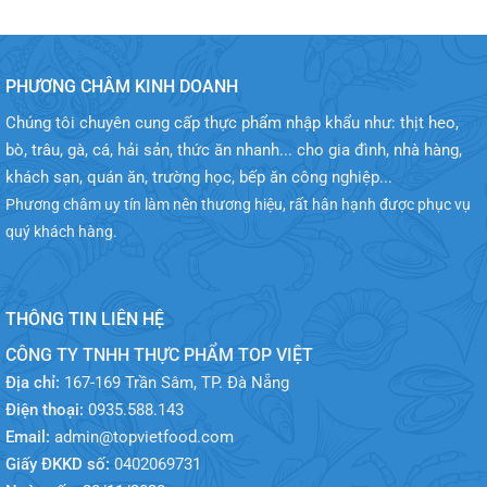
PHƯƠNG CHÂM KINH DOANH
Chúng tôi chuyên cung cấp thực phẩm nhập khẩu như: thịt heo,
bò, trâu, gà, cá, hải sản, thức ăn nhanh... cho gia đình, nhà hàng,
khách sạn, quán ăn, trường học, bếp ăn công nghiệp...
Phương châm uy tín làm nên thương hiệu, rất hân hạnh được phục vụ
quý khách hàng.
THÔNG TIN LIÊN HỆ
CÔNG TY TNHH THỰC PHẨM TOP VIỆT
Địa chỉ:
167-169 Trần Sâm, TP. Đà Nẵng
Điện thoại:
0935.588.143
Email:
admin@topvietfood.com
Giấy ĐKKD số:
0402069731