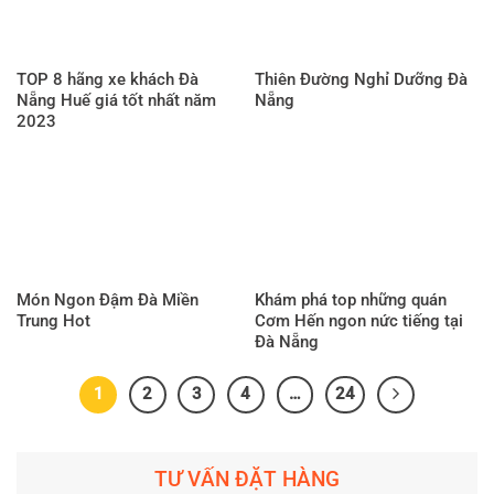
TOP 8 hãng xe khách Đà
Thiên Đường Nghỉ Dưỡng Đà
Nẵng Huế giá tốt nhất năm
Nẵng
2023
Món Ngon Đậm Đà Miền
Khám phá top những quán
Trung Hot
Cơm Hến ngon nức tiếng tại
Đà Nẵng
1
2
3
4
…
24
TƯ VẤN ĐẶT HÀNG