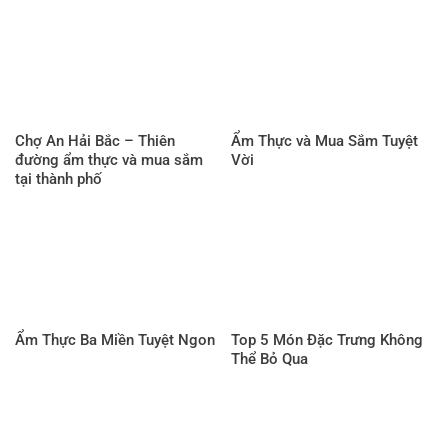
Chợ An Hải Bắc – Thiên
Ẩm Thực và Mua Sắm Tuyệt
đường ẩm thực và mua sắm
Vời
tại thành phố
Ẩm Thực Ba Miền Tuyệt Ngon
Top 5 Món Đặc Trưng Không
Thể Bỏ Qua