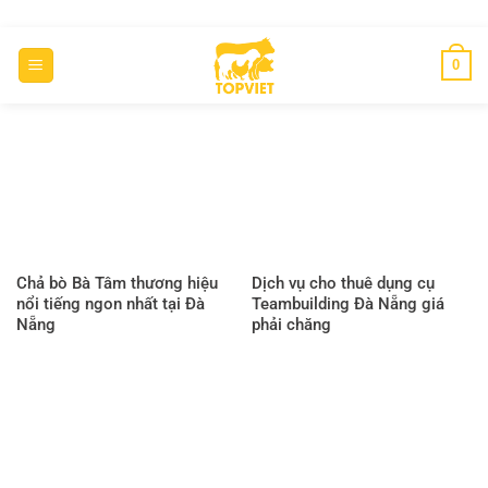
Chuyển
đến
0
nội
dung
Chả bò Bà Tâm thương hiệu
Dịch vụ cho thuê dụng cụ
nổi tiếng ngon nhất tại Đà
Teambuilding Đà Nẵng giá
Nẵng
phải chăng