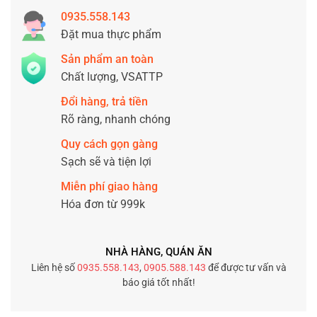
0935.558.143
Đặt mua thực phẩm
Sản phẩm an toàn
Chất lượng, VSATTP
Đổi hàng, trả tiền
Rõ ràng, nhanh chóng
Quy cách gọn gàng
Sạch sẽ và tiện lợi
Miễn phí giao hàng
Hóa đơn từ 999k
NHÀ HÀNG, QUÁN ĂN
Liên hệ số
0935.558.143
,
0905.588.143
để được tư vấn và
báo giá tốt nhất!