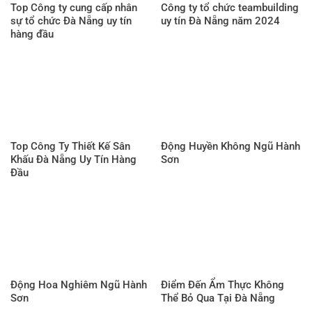
Top Công ty cung cấp nhân
Công ty tổ chức teambuilding
sự tổ chức Đà Nẵng uy tín
uy tín Đà Nẵng năm 2024
hàng đầu
Top Công Ty Thiết Kế Sân
Động Huyền Không Ngũ Hành
Khấu Đà Nẵng Uy Tín Hàng
Sơn
Đầu
Động Hoa Nghiêm Ngũ Hành
Điểm Đến Ẩm Thực Không
Sơn
Thể Bỏ Qua Tại Đà Nẵng