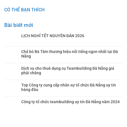
CÓ THỂ BẠN THÍCH
Bài biết mới
LỊCH NGHỈ TẾT NGUYÊN ĐÁN 2026
Chả bò Bà Tâm thương hiệu nổi tiếng ngon nhất tại Đà
Nẵng
Dịch vụ cho thuê dụng cụ Teambuilding Đà Nẵng giá
phải chăng
Top Công ty cung cấp nhân sự tổ chức Đà Nẵng uy tín
hàng đầu
Công ty tổ chức teambuilding uy tín Đà Nẵng năm 2024