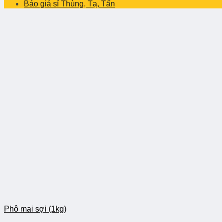
Báo giá sỉ Thùng, Tạ, Tấn
Phô mai sợi (1kg)