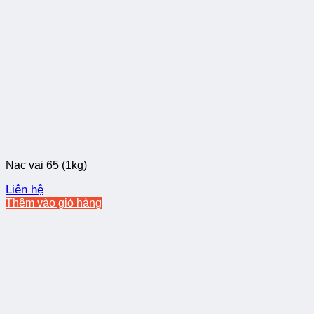
Nạc vai 65 (1kg)
Liên hệ
Thêm vào giỏ hàng