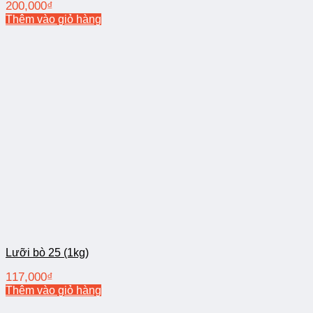
200,000
₫
Thêm vào giỏ hàng
Lưỡi bò 25 (1kg)
117,000
₫
Thêm vào giỏ hàng