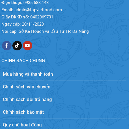
Điện thoại:
0935.588.143
Email:
admin@topvietfood.com
Giấy ĐKKD số:
0402069731
Ngày cấp:
20/11/2020
Nơi cấp:
Sở Kế Hoạch và Đầu Tư TP. Đà Nẵng
CHÍNH SÁCH CHUNG
Mua hàng và thanh toán
Chính sách vận chuyển
Chính sách đổi trả hàng
Chính sách bảo mật
Quy chế hoạt động