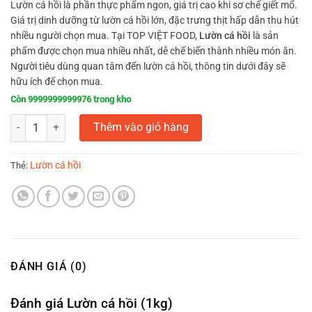
Lườn cá hồi là phần thực phẩm ngon, giá trị cao khi sơ chế giết mổ.
Giá trị dinh dưỡng từ lườn cá hồi lớn, đặc trưng thịt hấp dẫn thu hút
nhiều người chọn mua. Tại TOP VIỆT FOOD,
Lườn cá hồi
là sản
phẩm được chọn mua nhiều nhất, dễ chế biến thành nhiều món ăn.
Người tiêu dùng quan tâm đến lườn cá hồi, thông tin dưới đây sẽ
hữu ích để chọn mua.
Còn 9999999999976 trong kho
Lườn cá hồi (1kg) số lượng
Thêm vào giỏ hàng
Lườn cá hồi
Thẻ:
ĐÁNH GIÁ (0)
Đánh giá Lườn cá hồi (1kg)