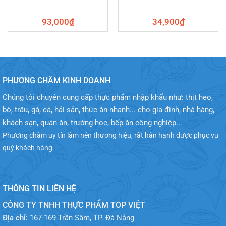
93,000
₫
34,900
₫
PHƯƠNG CHÂM KINH DOANH
Chúng tôi chuyên cung cấp thực phẩm nhập khẩu như: thịt heo,
bò, trâu, gà, cá, hải sản, thức ăn nhanh... cho gia đình, nhà hàng,
khách sạn, quán ăn, trường học, bếp ăn công nghiệp...
Phương châm uy tín làm nên thương hiệu, rất hân hạnh được phục vụ
quý khách hàng.
THÔNG TIN LIÊN HỆ
CÔNG TY TNHH THỰC PHẨM TOP VIỆT
Địa chỉ:
167-169 Trần Sâm, TP. Đà Nẵng