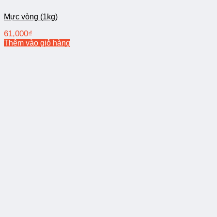
Mực vòng (1kg)
61,000
₫
Thêm vào giỏ hàng