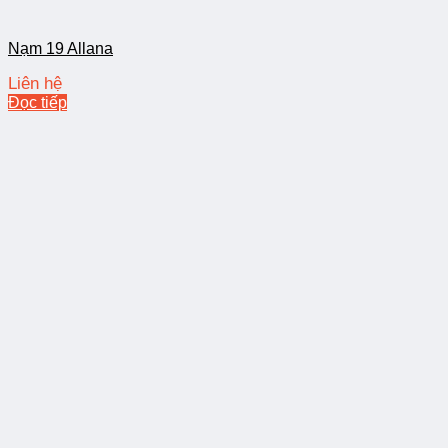
Nạm 19 Allana
Liên hệ
Đọc tiếp