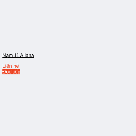
Nạm 11 Allana
Liên hệ
Đọc tiếp