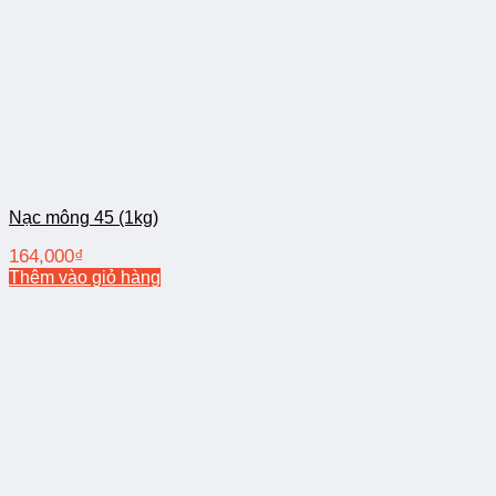
Nạc mông 45 (1kg)
164,000
₫
Thêm vào giỏ hàng