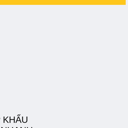
P KHẨU