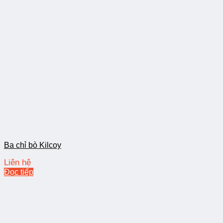
Ba chỉ bò Kilcoy
Liên hệ
Đọc tiếp