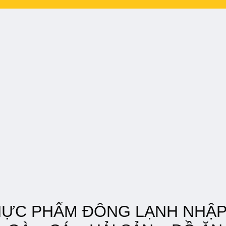
HỰC PHẨM ĐÔNG LẠNH NHẬ