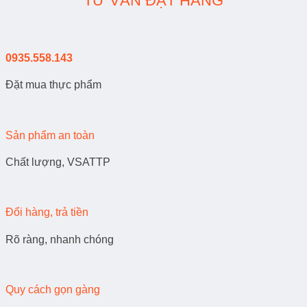
TƯ VẤN ĐẶT HÀNG
0935.558.143
Đặt mua thực phẩm
Sản phẩm an toàn
Chất lượng, VSATTP
Đổi hàng, trả tiền
Rõ ràng, nhanh chóng
Quy cách gọn gàng