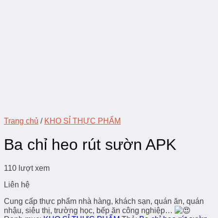
Trang chủ
/
KHO SỈ THỰC PHẨM
Ba chỉ heo rút sườn APK
110 lượt xem
Liên hệ
Cung cấp thực phẩm nhà hàng, khách sạn, quán ăn, quán
nhậu, siêu thị, trường học, bếp ăn công nghiệp…