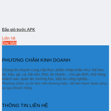
Bắp giò trước APK
Liên hệ
Đọc tiếp
PHƯƠNG CHÂM KINH DOANH
Chúng tôi chuyên cung cấp thực phẩm nhập khẩu như: thịt heo,
bò, trâu, gà, cá, hải sản, thức ăn nhanh... cho gia đình, nhà hàng,
khách sạn, quán ăn, trường học, bếp ăn công nghiệp...
Phương châm uy tín làm nên thương hiệu, rất hân hạnh được phục
vụ quý khách hàng.
THÔNG TIN LIÊN HỆ