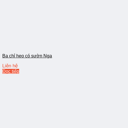
Ba chỉ heo có sườn Nga
Liên hệ
Đọc tiếp