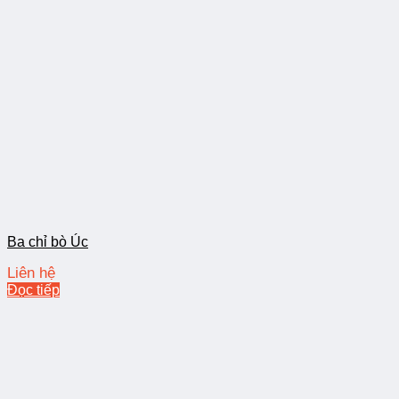
Ba chỉ bò Úc
Liên hệ
Đọc tiếp