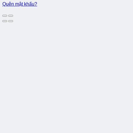
Quên mật khẩu?