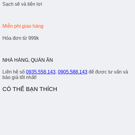
Sạch sẽ và tiện lợi
Miễn phí giao hàng
Hóa đơn từ 999k
NHÀ HÀNG, QUÁN ĂN
Liên hệ số
0935.558.143
,
0905.588.143
để được tư vấn và
báo giá tốt nhất!
CÓ THỂ BẠN THÍCH