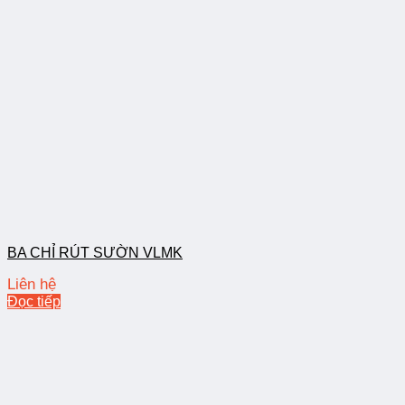
BA CHỈ RÚT SƯỜN VLMK
Liên hệ
Đọc tiếp