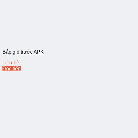
Bắp giò trước APK
Liên hệ
Đọc tiếp