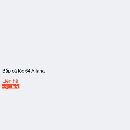
Bắp cá lóc 64 Allana
Liên hệ
Đọc tiếp