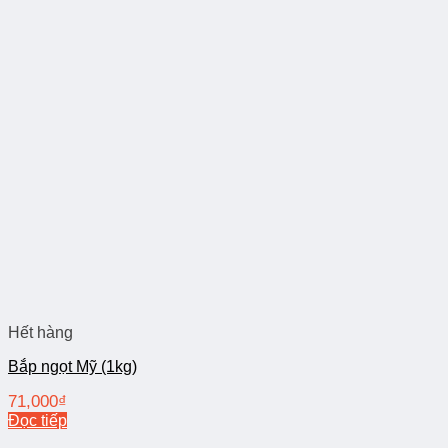
Hết hàng
Bắp ngọt Mỹ (1kg)
71,000
₫
Đọc tiếp