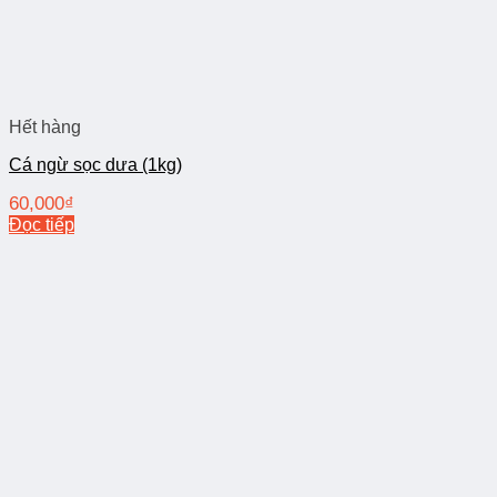
Hết hàng
Cá ngừ sọc dưa (1kg)
60,000
₫
Đọc tiếp