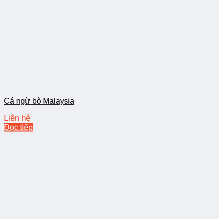
Cá ngừ bò Malaysia
Liên hệ
Đọc tiếp