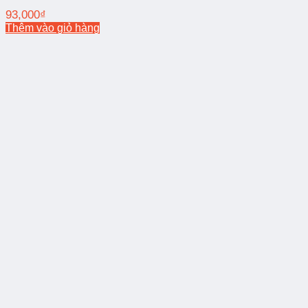
93,000
₫
Thêm vào giỏ hàng