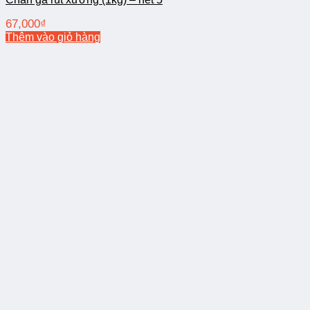
67,000
₫
Thêm vào giỏ hàng