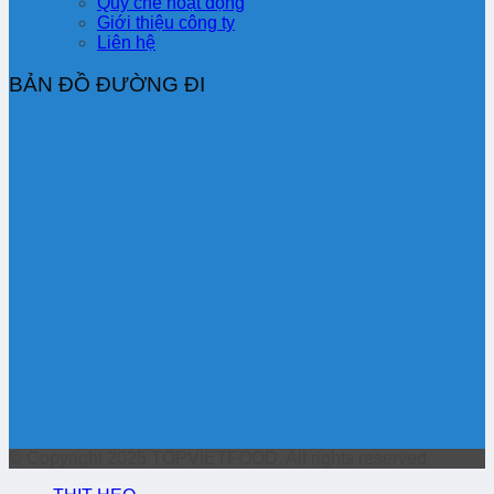
Quy chế hoạt động
Giới thiệu công ty
Liên hệ
BẢN ĐỒ ĐƯỜNG ĐI
© Copyright 2025 TOPVIETFOOD, All rights reserved.