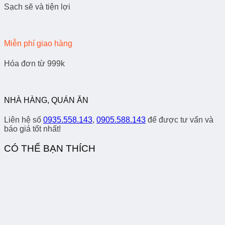
Sạch sẽ và tiện lợi
Miễn phí giao hàng
Hóa đơn từ 999k
NHÀ HÀNG, QUÁN ĂN
Liên hệ số
0935.558.143
,
0905.588.143
để được tư vấn và
báo giá tốt nhất!
CÓ THỂ BẠN THÍCH