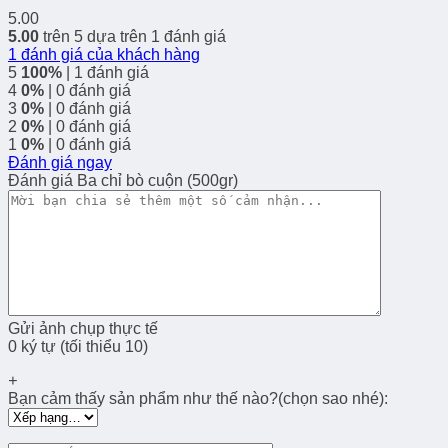
5.00
5.00
trên 5 dựa trên
1
đánh giá
1
đánh giá của khách hàng
5
100%
| 1 đánh giá
4
0%
| 0 đánh giá
3
0%
| 0 đánh giá
2
0%
| 0 đánh giá
1
0%
| 0 đánh giá
Đánh giá ngay
Đánh giá Ba chỉ bò cuộn (500gr)
Gửi ảnh chụp thực tế
0 ký tự (tối thiểu 10)
+
Bạn cảm thấy sản phẩm như thế nào?(chọn sao nhé):