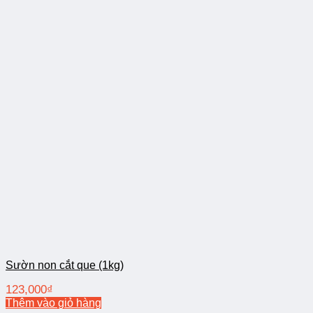
Sườn non cắt que (1kg)
123,000
₫
Thêm vào giỏ hàng