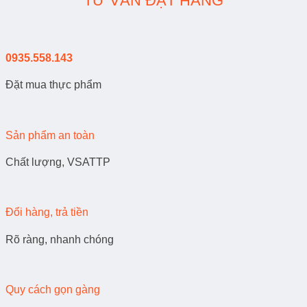
TƯ VẤN ĐẶT HÀNG
0935.558.143
Đặt mua thực phẩm
Sản phẩm an toàn
Chất lượng, VSATTP
Đổi hàng, trả tiền
Rõ ràng, nhanh chóng
Quy cách gọn gàng